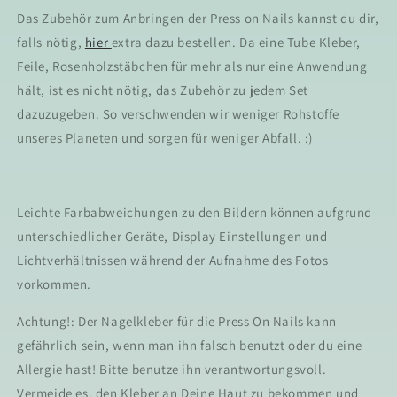
Das Zubehör zum Anbringen der Press on Nails kannst du dir,
falls nötig,
hier
extra dazu bestellen. Da eine Tube Kleber,
Feile, Rosenholzstäbchen für mehr als nur eine Anwendung
hält, ist es nicht nötig, das Zubehör zu jedem Set
dazuzugeben. So verschwenden wir weniger Rohstoffe
unseres Planeten und sorgen für weniger Abfall. :)
Leichte Farbabweichungen zu den Bildern können aufgrund
unterschiedlicher Geräte, Display Einstellungen und
Lichtverhältnissen während der Aufnahme des Fotos
vorkommen.
Achtung!: Der Nagelkleber für die Press On Nails kann
gefährlich sein, wenn man ihn falsch benutzt oder du eine
Allergie hast! Bitte benutze ihn verantwortungsvoll.
Vermeide es, den Kleber an Deine Haut zu bekommen und