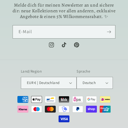
Melde dich für meinen Newsletter an und sichere
dir: neue Kollektionen vor allen anderen, exklusive
Angebote & einen 5% Wilkommensrabatt. ✨
E-Mail
Instagram
TikTok
Pinterest
Land/Region
Sprache
EUR € | Deutschland
Deutsch
Zahlungsmethoden