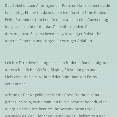
Das Zubehör zum Anbringen der Press on Nails kannst du dir,
falls nötig,
hier
extra dazu bestellen. Da eine Tube Kleber,
Feile, Rosenholzstäbchen für mehr als nur eine Anwendung
hält, ist es nicht nötig, das Zubehör zu jedem Set
dazuzugeben. So verschwenden wir weniger Rohstoffe
unseres Planeten und sorgen für weniger Abfall. :)
Leichte Farbabweichungen zu den Bildern können aufgrund
unterschiedlicher Geräte, Display Einstellungen und
Lichtverhältnissen während der Aufnahme des Fotos
vorkommen.
Achtung!: Der Nagelkleber für die Press On Nails kann
gefährlich sein, wenn man ihn falsch benutzt oder du eine
Allergie hast! Bitte benutze ihn verantwortungsvoll.
Vermeide es, den Kleber an Deine Haut zu bekommen und