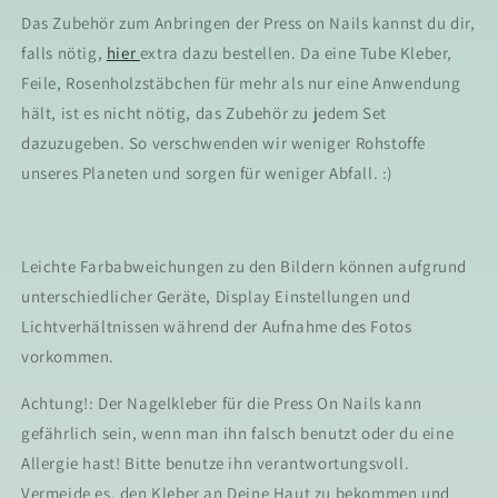
Das Zubehör zum Anbringen der Press on Nails kannst du dir,
falls nötig,
hier
extra dazu bestellen. Da eine Tube Kleber,
Feile, Rosenholzstäbchen für mehr als nur eine Anwendung
hält, ist es nicht nötig, das Zubehör zu jedem Set
dazuzugeben. So verschwenden wir weniger Rohstoffe
unseres Planeten und sorgen für weniger Abfall. :)
Leichte Farbabweichungen zu den Bildern können aufgrund
unterschiedlicher Geräte, Display Einstellungen und
Lichtverhältnissen während der Aufnahme des Fotos
vorkommen.
Achtung!: Der Nagelkleber für die Press On Nails kann
gefährlich sein, wenn man ihn falsch benutzt oder du eine
Allergie hast! Bitte benutze ihn verantwortungsvoll.
Vermeide es, den Kleber an Deine Haut zu bekommen und