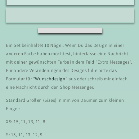
Charming
Charming
Stardust
Stardust
-
-
Press
Press
On
On
Nails
Nails
Ein Set beinhaltet 10 Nägel. Wenn Du das Design in einer
anderen Farbe haben möchtest, hinterlasse eine Nachricht
mit deiner gewünschten Farbe in dem Feld "Extra Messages".
Für andere Veränderungen des Designs fülle bitte das
Formular für "
Wunschdesign
" aus oder schreib mir einfach
eine Nachricht durch den Shop Messenger.
Standard Größen (Sizes) in mm von Daumen zum kleinen
Finger:
XS: 15, 11, 13, 11, 8
S: 15, 11, 13, 12, 9